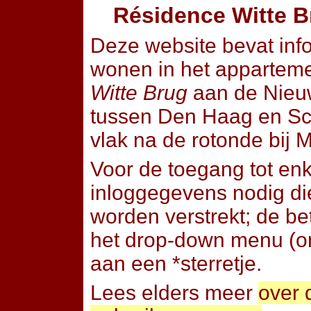
Résidence Witte B
Deze website bevat info
wonen in het apparte
Witte Brug
aan de Nieu
tussen Den Haag en Sch
vlak na de rotonde bij
Voor de toegang tot enk
inloggegevens nodig die
worden verstrekt; de be
het drop-down menu (on
aan een *sterretje.
Lees elders meer
over 