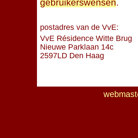
gebruikerswensen
.
postadres van de VvE:
VvE Résidence Witte Brug
Nieuwe Parklaan 14c
2597LD Den Haag
webmaste