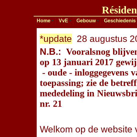
Résiden
Home
VvE
Gebouw
Geschiedenis
*update
28 augustus 2
N.B.:
Vooralsnog blijve
op 13 januari 2017 gewij
- oude - inloggegevens 
toepassing; zie de betref
mededeling in Nieuwsbri
nr. 21
Welkom op de website 